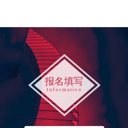
报名填写
I n f o r m a t i o n