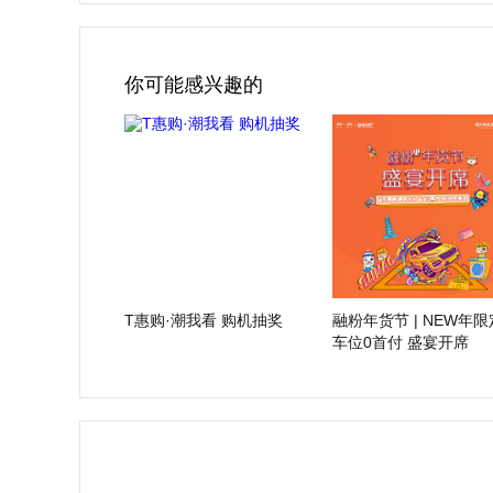
你可能感兴趣的
T惠购·潮我看 购机抽奖
融粉年货节 | NEW年限
车位0首付 盛宴开席