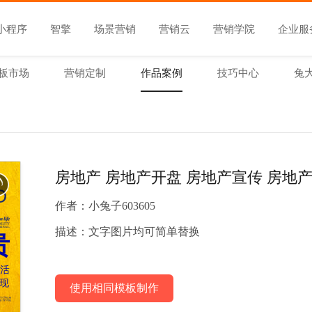
小程序
智擎
场景营销
营销云
营销学院
企业服
板市场
营销定制
作品案例
技巧中心
兔
房地产 房地产开盘 房地产宣传 房地产
作者：
小兔子603605
描述：
文字图片均可简单替换
使用相同模板制作