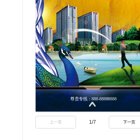
1
/
7
上一页
下一页