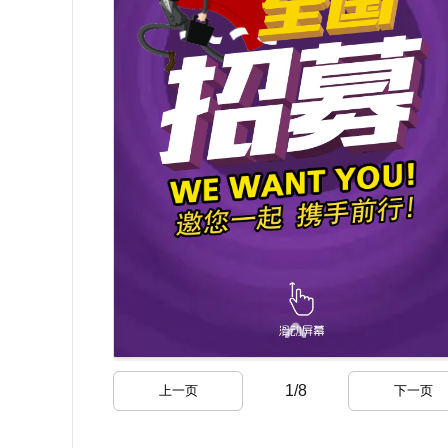
1
/
8
上一页
下一页