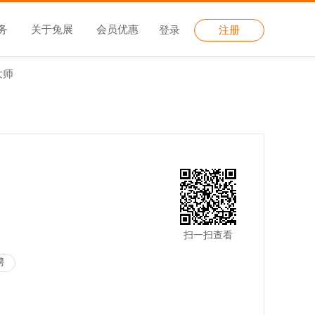
务
关于兔展
会员优惠
登录
注册
大师
扫一扫查看
聘