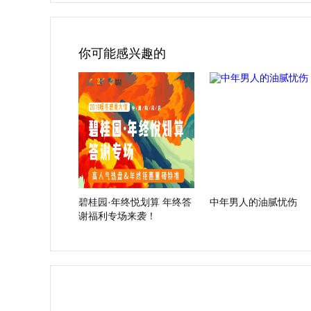
你可能感兴趣的
碧桂园·年终悦划算 年终答
中年男人的油腻忧伤
谢福利专场来袭！