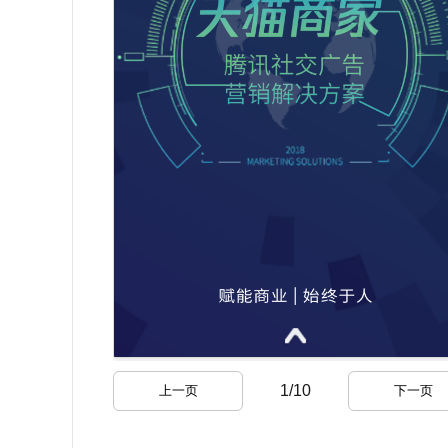
1
/
10
上一页
下一页