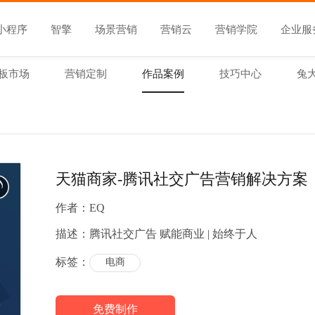
小程序
智擎
场景营销
营销云
营销学院
企业服
板市场
营销定制
作品案例
技巧中心
兔
天猫商家-腾讯社交广告营销解决方案
作者：
EQ
描述：
腾讯社交广告 赋能商业 | 始终于人
标签：
电商
免费制作