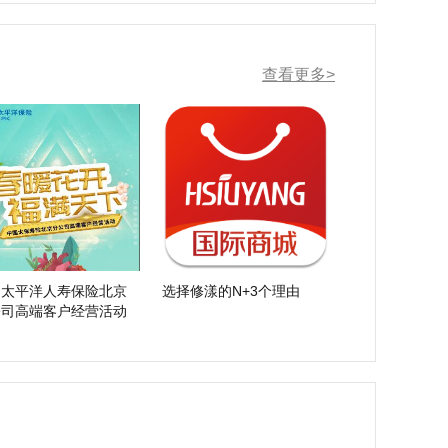
查看更多>
国太平洋人寿保险北京
选择修漾的N+3个理由
公司高端客户经营活动