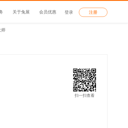
务
关于兔展
会员优惠
登录
注册
大师
扫一扫查看