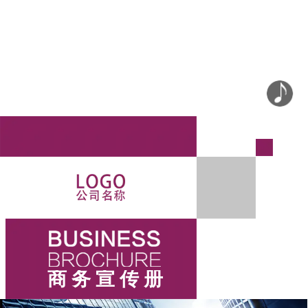
商 务 宣 传 册