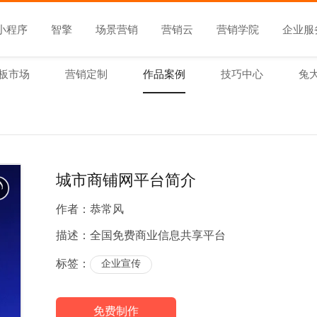
小程序
智擎
场景营销
营销云
营销学院
企业服
板市场
营销定制
作品案例
技巧中心
兔
城市商铺网平台简介
作者：
恭常风
描述：
全国免费商业信息共享平台
标签：
企业宣传
免费制作