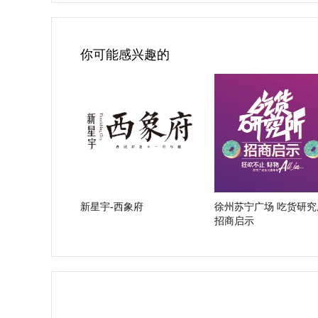
你可能感兴趣的
新星宇-西象府
徐州苏宁广场 吃货研究所
招商启示