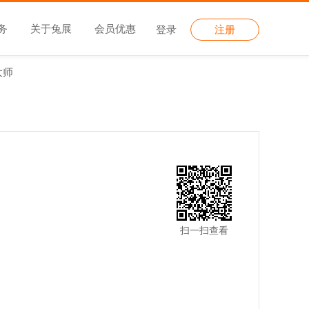
务
关于兔展
会员优惠
登录
注册
大师
扫一扫查看