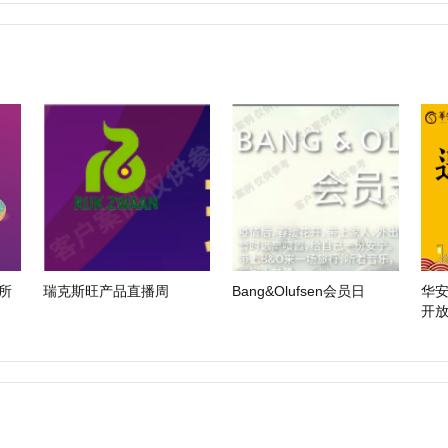
瑞克斯旺产品直播周
Bang&Olufsen会员日
华安
开