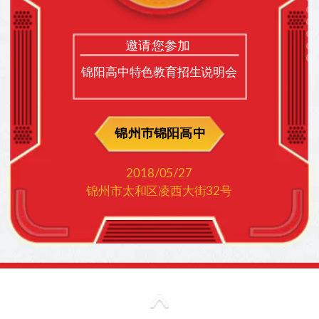
邀请您参加
锦阳高中特色教育招生说明会
锦州市锦阳高中
2018/05/27
锦州市太和区凌西大街32号