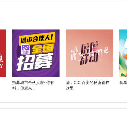
招募城市合伙人啦~你有
嘘，CICI百变的秘密都在
食享
料，你就来！
这里