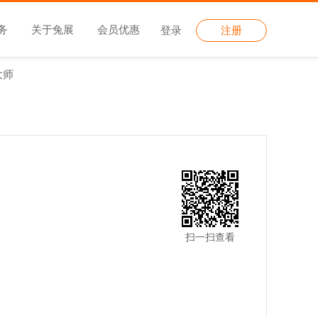
务
关于兔展
会员优惠
登录
注册
大师
扫一扫查看