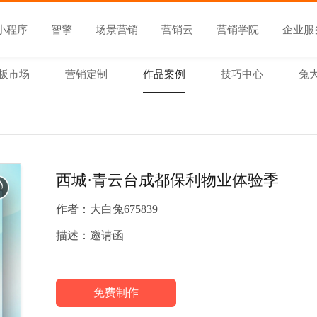
小程序
智擎
场景营销
营销云
营销学院
企业服
板市场
营销定制
作品案例
技巧中心
兔
西城·青云台成都保利物业体验季
作者：
大白兔675839
描述：
邀请函
免费制作