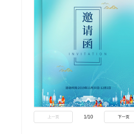
1
/
10
上一页
下一页