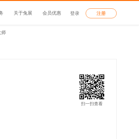
务
关于兔展
会员优惠
登录
注册
大师
扫一扫查看