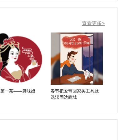
查看更多>
安第一茶——舞味娘
春节把爱带回家买工具就
选汉固达商城