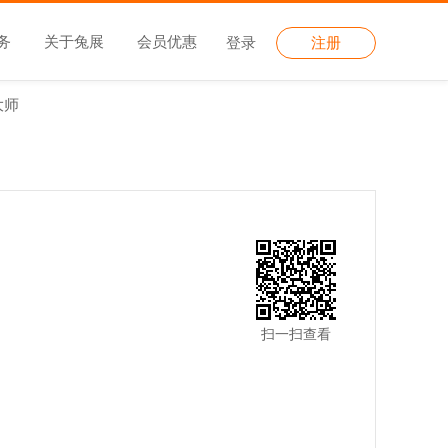
务
关于兔展
会员优惠
登录
注册
大师
扫一扫查看