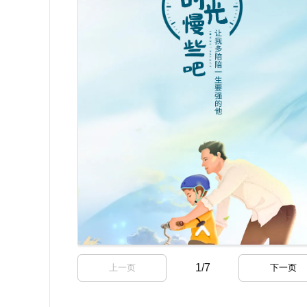
1
/
7
上一页
下一页