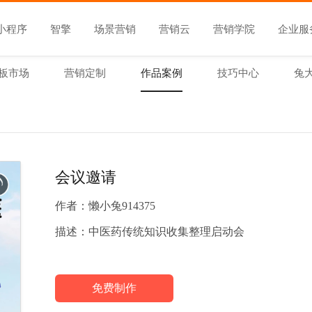
小程序
智擎
场景营销
营销云
营销学院
企业服
板市场
营销定制
作品案例
技巧中心
兔
会议邀请
作者：
懒小兔914375
描述：
中医药传统知识收集整理启动会
免费制作