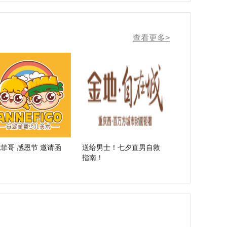
查看更多>
菲哥 感恩节 邀请函
送给男士！七夕直男自救
指南！