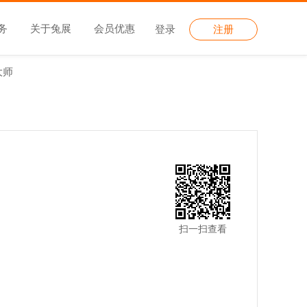
务
关于兔展
会员优惠
登录
注册
大师
扫一扫查看