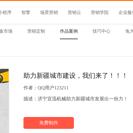
小程序
智擎
场景营销
营销云
营销学院
企业服
板市场
营销定制
作品案例
技巧中心
兔
助力新疆城市建设，我们来了！！！
作者：
QQ用户123211
描述：
济宁宜迅机械助力新疆城市发展出一份力！
免费制作