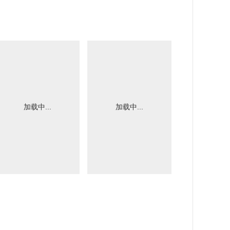
加载中...
加载中...
加载中.