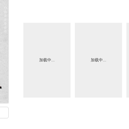
加载中...
加载中...