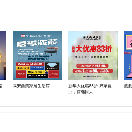
精
高安曲美家居生活馆
新年大优惠83折-归家置
测
业，首选恒大