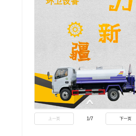
1
/
7
上一页
下一页