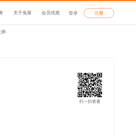
务
关于兔展
会员优惠
登录
注册
大师
扫一扫查看