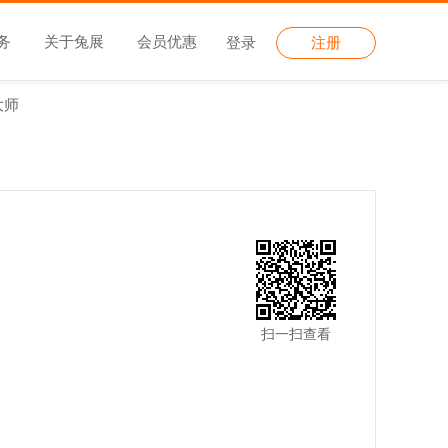
务
关于兔展
会员优惠
登录
注册
大师
扫一扫查看