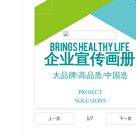
1
/
7
上一页
下一页