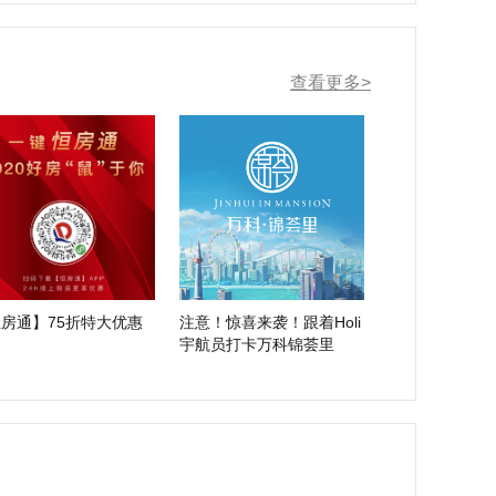
查看更多>
房通】75折特大优惠
注意！惊喜来袭！跟着Holi
宇航员打卡万科锦荟里