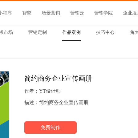
小程序
智擎
场景营销
营销云
营销学院
企业服
板市场
营销定制
作品案例
技巧中心
兔
简约商务企业宣传画册
作者：
YT设计师
描述：
简约商务企业宣传画册
免费制作