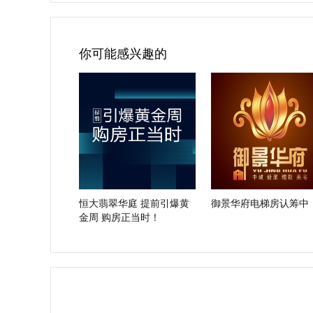
你可能感兴趣的
恒大翡翠华庭 提前引爆黄
御景华府电梯房认筹中
金周 购房正当时！