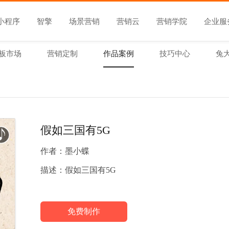
小程序
智擎
场景营销
营销云
营销学院
企业服
板市场
营销定制
作品案例
技巧中心
兔
假如三国有5G
作者：
墨小蝶
描述：
假如三国有5G
免费制作