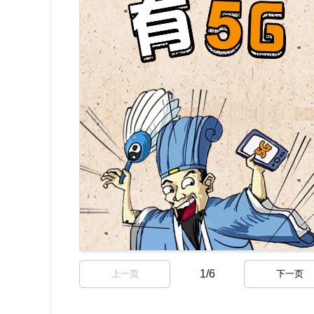
1
/
6
上一页
下一页