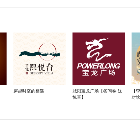
穿越时空的相遇
城阳宝龙广场【答问卷·送
【
惊喜】
对