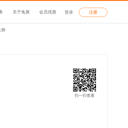
务
关于兔展
会员优惠
登录
注册
大师
扫一扫查看