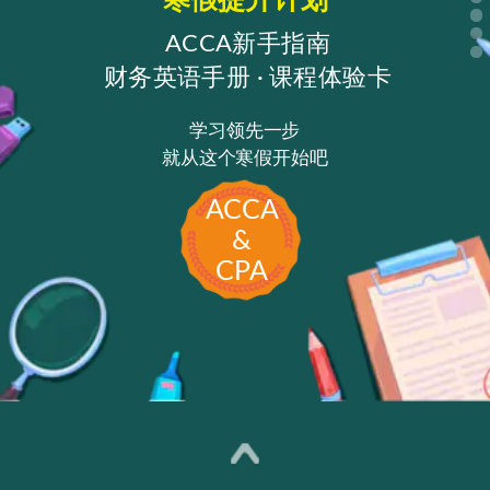
寒假提升计划
ACCA新手指南
财务英语手册 · 课程体验卡
学习领先一步
就从这个寒假开始吧
ACCA
&
CPA