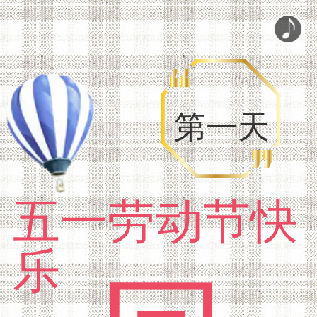
第一天
五一劳动节快
乐