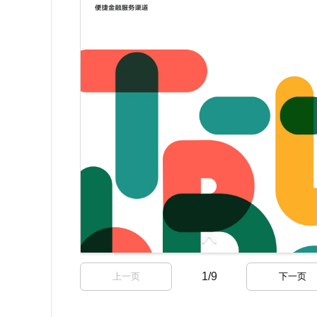
1
/
9
上一页
下一页