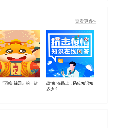
查看更多>
『万峰·锦园』的一封
战“疫”在路上，防疫知识知
书
多少？