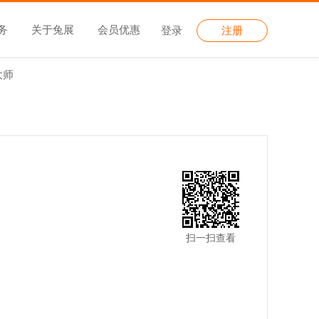
务
关于兔展
会员优惠
登录
注册
大师
扫一扫查看