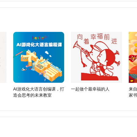
AI游戏化大语言创编课，打
一起做个最幸福的人
来自
造会思考的未来教室
家