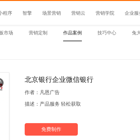
小程序
智擎
场景营销
营销云
营销学院
企业服
板市场
营销定制
作品案例
技巧中心
兔
北京银行企业微信银行
作者：
凡恩广告
描述：
产品服务 轻松获取
免费制作