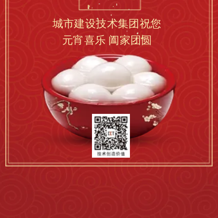
城市建设技术集团祝您
元宵喜乐 阖家团圆