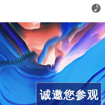
诚邀您参观