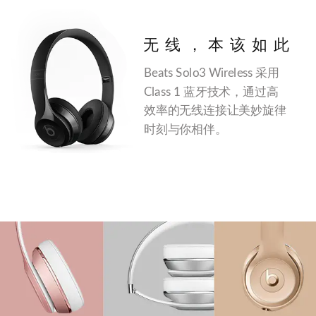
无线，本该如此
Beats Solo3 Wireless 采用
Class 1 蓝牙技术，通过高
效率的无线连接让美妙旋律
时刻与你相伴。