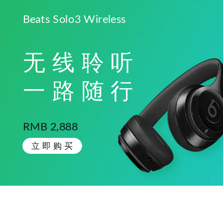
Beats Solo3 Wireless
无线聆听
一路随行
RMB 2,888
立 即 购 买