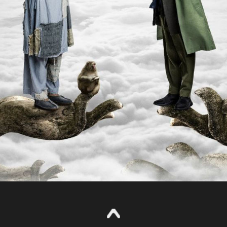
《电商宝典》