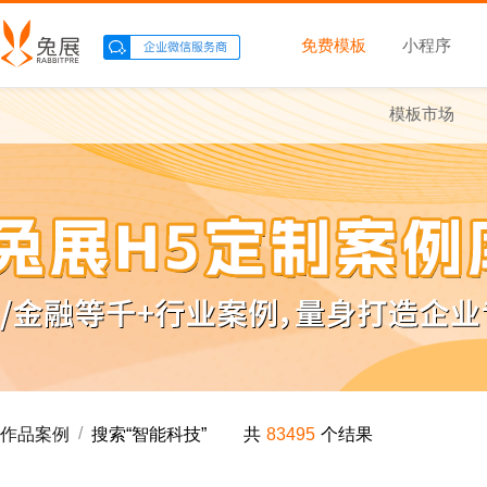
免费模板
小程序
模板市场
/
作品案例
搜索“
智能科技
”
共
83495
个结果