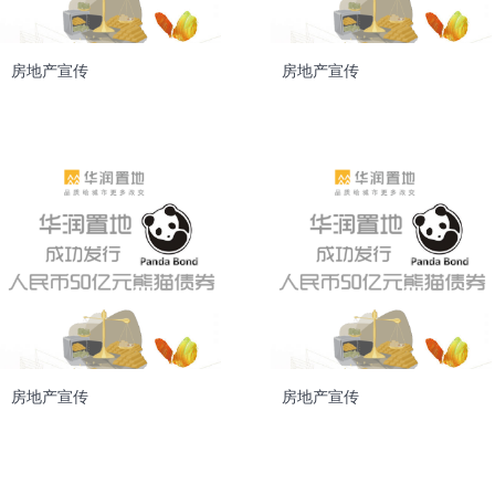
房地产宣传
房地产宣传
房地产宣传
房地产宣传