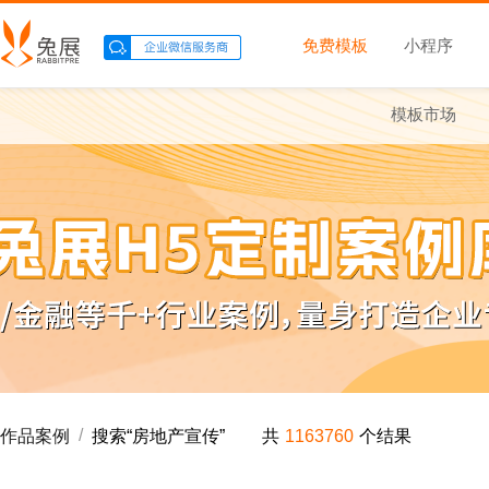
免费模板
小程序
模板市场
/
作品案例
搜索“
房地产宣传
”
共
1163760
个结果