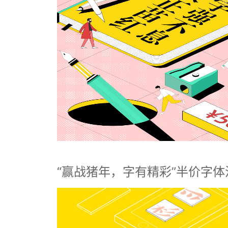
“赢战猪年，字有精彩”半价字体