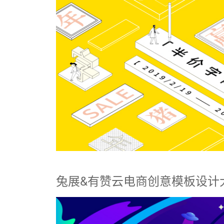
兔展&有赞云电商创意模板设计