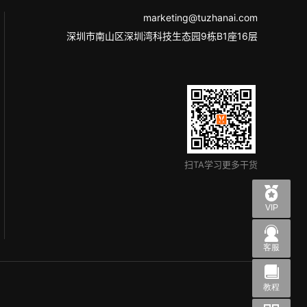
marketing@tuzhanai.com
深圳市南山区深圳湾科技生态园9栋B1座16层
扫TA学习更多干货
VIP
客服
教程