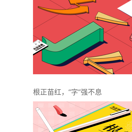
根正苗红，“字”强不息