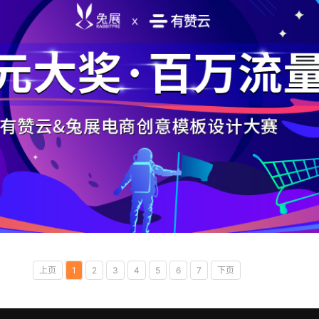
上页
1
2
3
4
5
6
7
下页