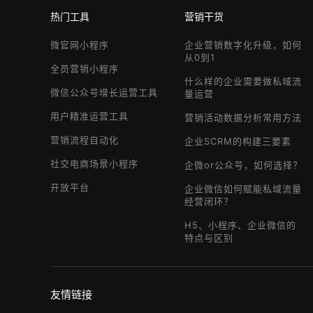
热门工具
营销干货
微官网小程序
企业营销数字化升级，如何
从0到1
全员营销小程序
什么样的企业需要做私域流
微信公众号增长运营工具
量运营
用户精准运营工具
营销活动数据分析常用方法
营销流程自动化
企业SCRM的构建三要素
社交电商场景小程序
企微or公众号，如何选择？
开放平台
企业微信如何赋能私域流量
经营闭环？
H5、小程序、企业微信的
特点与区别
友情链接