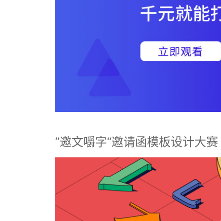
”邀文嚼字“邀请函模板设计大赛