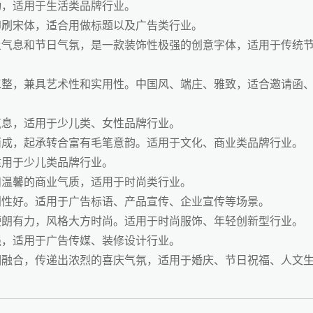
动，适用于生活类品牌行业。
印刷宋体，适合用做标题以及广告类行业。
土气息和节日气氛，是一款装饰性极强的创意字体，适用于传统
工整，兼具艺术性和实用性。中国风、端庄、雅致，适合邀请函
气息，适用于少儿类、女性品牌行业。
而成，起承转合富有毛笔意韵。适用于文化、商业类品牌行业。
适用于少儿类品牌行业。
和温馨的商业气质，适用于时尚类行业。
别性好。适用于广告标语、产品宣传、企业宣传等场景。
硬朗有力，风格大方时尚。适用于时尚服饰、年轻创新型行业。
强，适用于广告传媒、装修设计行业。
相融合，传递出浓烈的喜庆气氛，适用于婚庆、节日祝福、人文