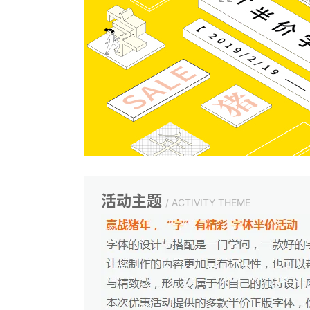
活动主题
/ ACTIVITY THEME