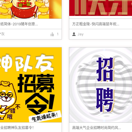
方正剪纸简体-2019猪年创意新年春节抽福签求签公司祝福贺卡
方正粗金陵-快闪高端鼠年祝福贺卡精品商务企业个人祝福
°灰
1
Jay
企业招聘神队友招募令！
高端大气企业招聘时尚简约风格公司招聘人才