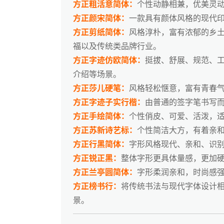
方正粗活意简体：
个性动静相兼，优美灵
方正颜宋简体：
一款具有颜体风格的现代
方正剪纸简体：
风格淳朴，富有浓郁的乡
福以及传统类品牌行业。
方正字迹仿欧简体：
挺拔、舒展、规范、
介绍等场景。
方正莎儿硬笔：
风格轻松惬意，富有青春
方正字迹子实行楷：
由普通的签字笔书写
方正手绘简体：
个性俏皮、可爱、活泼，
方正苏新诗艺标：
个性简洁大方，有着亲
方正行黑简体：
字形风格现代、亲和、识
方正锐正黑：
整体字形更具体量感，更加
方正兰亭圆简体：
字形柔润亲和，时尚感
方正榜书行：
将传统书法与现代字体设计
景。