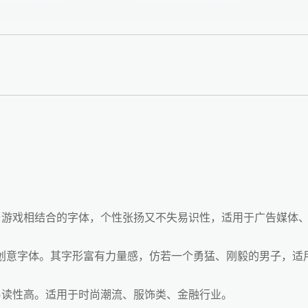
与游戏相结合的字体，个性张扬又不失易识性，适用于广告媒体
创意字体。其字形富有力量感，仿若一个勇猛、刚毅的男子，适
易读性高。适用于时尚潮流、服饰类、金融行业。