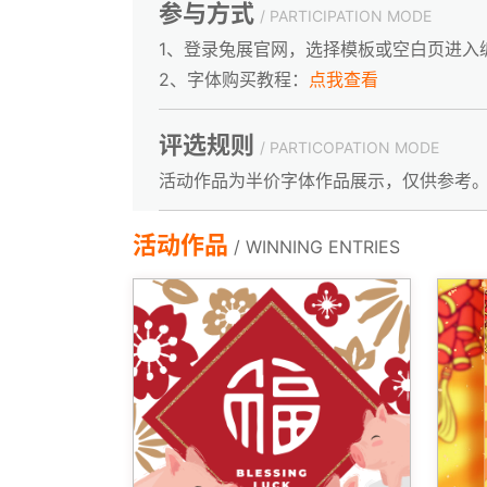
参与方式
/ PARTICIPATION MODE
1、登录兔展官网，选择模板或空白页进入
2、字体购买教程：
点我查看
评选规则
/ PARTICOPATION MODE
活动作品为半价字体作品展示，仅供参考
活动作品
/ WINNING ENTRIES