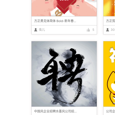
方正勇克体简体 Bold-新年春节年会快闪手绘红色邀请函
虫儿
5
30
中国风企业招聘水墨风公司招聘人才
公司