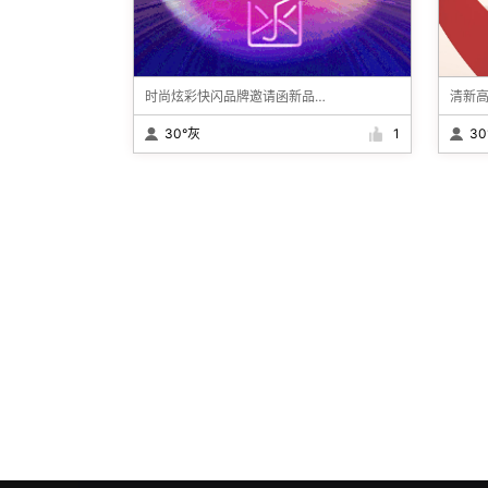
时尚炫彩快闪品牌邀请函新品发布招商见面会
30°灰
1
30