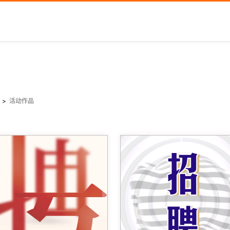
动
>
活动作品