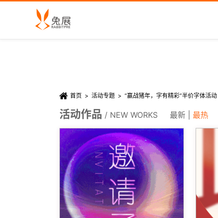
首页
>
活动专题
>
“赢战猪年，字有精彩”半价字体活
活动作品
/ NEW WORKS
最新
|
最热