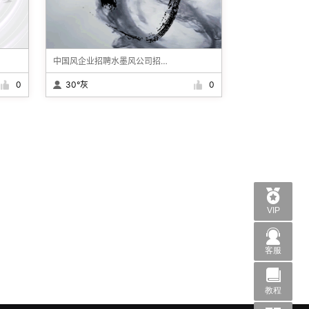
中国风企业招聘水墨风公司招聘人才
0
30°灰
0
VIP
客服
教程