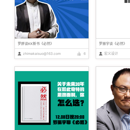
罗胖谈KK新书《必然》
罗振宇谈《必然》
zhimakaisuo@163.com
6
宏义设计