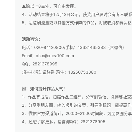
▲除以上8点外，可自由发挥。
4、活动结果将于12月12日公示，获奖用户届时会有专人联
5、恶意刷流量或以其他方式作弊的作品，将被取消参赛资格
活动咨询：
电话：020-84120800/手机：13631465383（含微信）
Email：xh.x@xuea100.com
QQ：2821378995
想举办活动请联系 冯生：13250753080
附：如何提升作品人气！
1、作品完成后，扫描作品二维码，分享到微信、微博等社交
2、分享到朋友圈，输入吸引的文案，引导副标题，能提高作
3、微信官方渠道统计，20:00~21:00时间段，为朋友圈
4、还想了解更多，请咨询QQ：2821378995