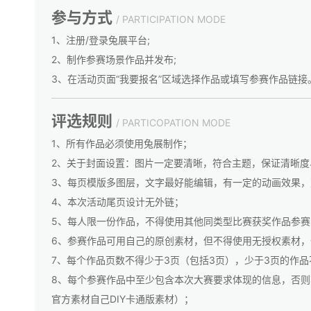
参与方式
/ PARTICIPATION MODE
1、注册/登录兔展平台;
2、制作参赛场景作品并发布;
3、在活动页面“我要报名”区域选择作品或填写参赛作品链接
评选规则
/ PARTICOPATION MODE
1、所有作品必须使用兔展制作；
2、关于封面设置：图片一定要清晰，符合主题，保证清晰度
3、每页模版多图层，文字最好能编辑，有一定的动画效果，
4、本次活动尾页设计无外链；
5、每人限一份作品，不得使用其他同类型比赛获奖作品参赛
6、参赛作品可用自己的原创素材，但不得使用无授权素材
7、每个作品页数不得少于3页（包括3页），少于3页的作品
8、每个参赛作品中至少包含本次大赛要求体现的信息，否
官方素材自己DIY卡通版素材）；