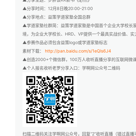
▲分享时间：12月8日晚20:00-21:00
▲分享地点：益策学道家塾全国总群
▲学道家塾社群简：益策学道家塾是中国首个企业大学校长家
境，为企业大学校长、HRD、VP提供一个最具实战价值、
▲参赛作品必须包含益策logo或学道家塾标志
素材下载：
http://pan.baidu.com/s/1eQls6J4
▲创造2000+个微信群，100万人收听直播分享的互联网微
▲个人报名收听老罗分享入口：学啊网公众号二维码
扫描二维码关注学啊网公众号，回复“2”收听直播（错过直播