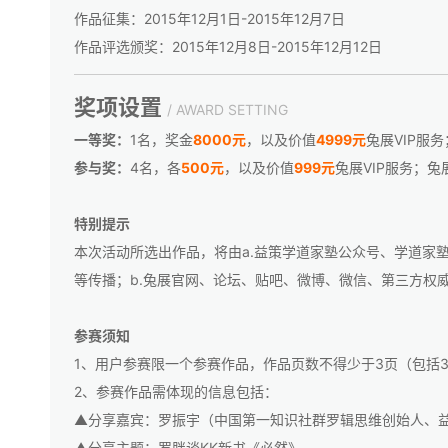
作品征集：2015年12月1日-2015年12月7日
作品评选颁奖：2015年12月8日-2015年12月12日
奖项设置
/ AWARD SETTING
一等奖：
1名，奖金
8000元
，以及价值
4999元
兔展VIP服
参与奖：
4名，各
500元
，以及价值
999元
兔展VIP服务；
特别提示
本次活动所选出作品，将由a.益策学道家塾公众号、学道家
等传播；b.兔展官网、论坛、贴吧、微博、微信、第三方权
参赛须知
1、用户参赛限一个参赛作品，作品页数不得少于3页（包括3
2、参赛作品需体现的信息包括：
▲分享嘉宾：罗振宇（中国第一知识社群罗辑思维创始人、
▲分享主题：罗胖谈KK新书《必然》