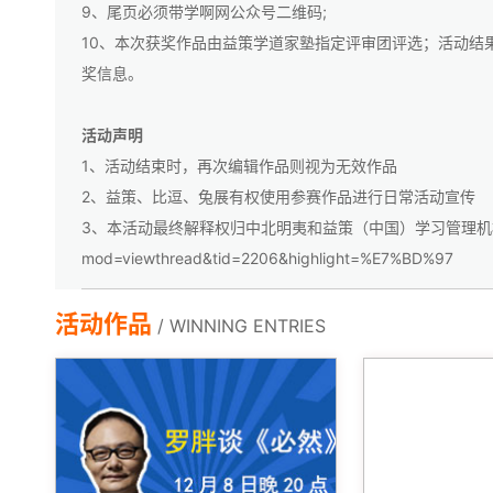
9、尾页必须带学啊网公众号二维码;
10、本次获奖作品由益策学道家塾指定评审团评选；活动结果
奖信息。
活动声明
1、活动结束时，再次编辑作品则视为无效作品
2、益策、比逗、兔展有权使用参赛作品进行日常活动宣传
3、本活动最终解释权归中北明夷和益策（中国）学习管理机构所有.比赛结果：
mod=viewthread&tid=2206&highlight=%E7%BD%97
活动作品
/ WINNING ENTRIES