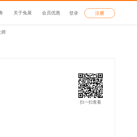
务
关于兔展
会员优惠
登录
注册
大师
扫一扫查看