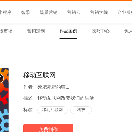
小程序
智擎
场景营销
营销云
营销学院
企业服
板市场
营销定制
作品案例
技巧中心
兔
移动互联网
作者：
死肥死肥的猫...
描述：
移动互联网改变我们的生活
标签：
移动互联网
科技
免费制作