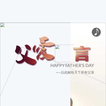
HAPPY FATHER'S DAY
——以此献给天下所有父亲