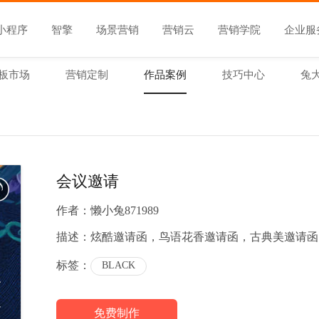
小程序
智擎
场景营销
营销云
营销学院
企业服
板市场
营销定制
作品案例
技巧中心
兔
会议邀请
作者：
懒小兔871989
描述：
炫酷邀请函，鸟语花香邀请函，古典美邀请函
标签：
BLACK
免费制作