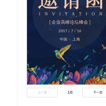
1
/
6
上一页
下一页