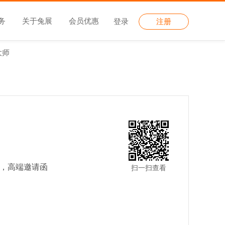
务
关于兔展
会员优惠
登录
注册
大师
，高端邀请函
扫一扫查看