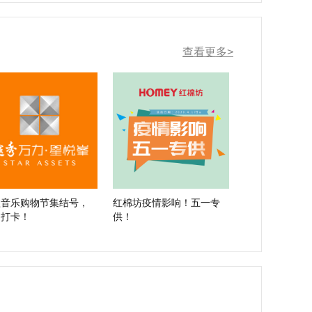
查看更多>
墟音乐购物节集结号，
红棉坊疫情影响！五一专
速打卡！
供！