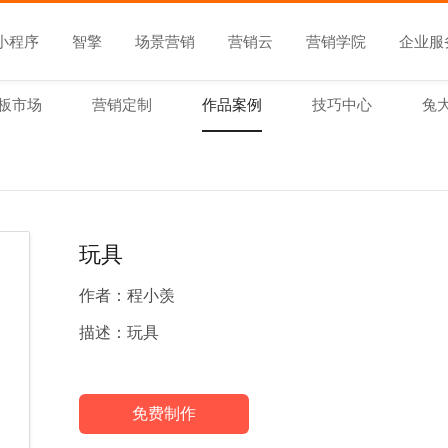
小程序
智擎
场景营销
营销云
营销学院
企业服
板市场
营销定制
作品案例
技巧中心
兔
玩具
作者：
程小羡
描述：
玩具
免费制作