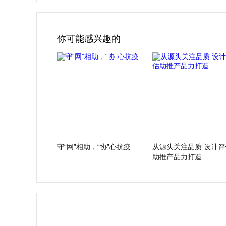
你可能感兴趣的
守“网”相助，“协”心抗疫
从源头关注品质 设计评
助推产品力打造