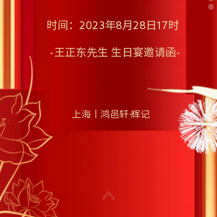
时间：2023年8月28日17时
-王正东先生 生日宴邀请函-
上海丨鸿邑轩·辉记