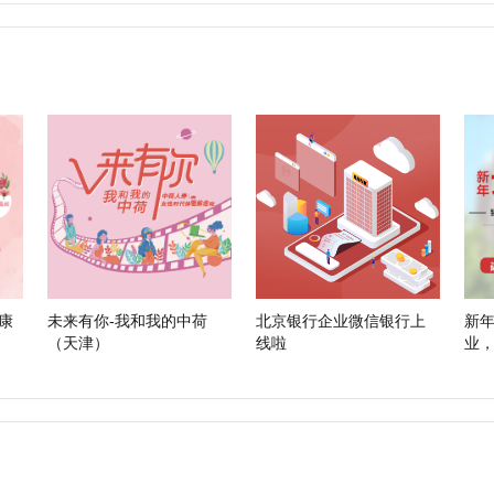
康
未来有你-我和我的中荷
北京银行企业微信银行上
新年
（天津）
线啦
业