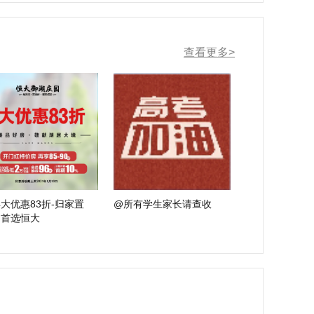
查看更多>
大优惠83折-归家置
@所有学生家长请查收
，首选恒大