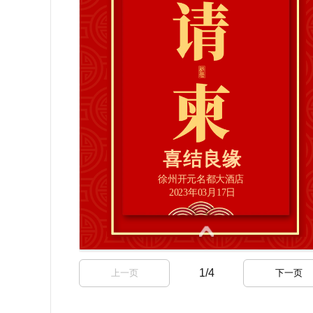
1
/
4
上一页
下一页