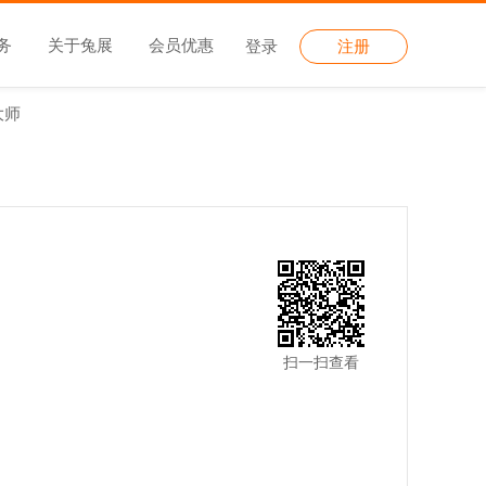
务
关于兔展
会员优惠
登录
注册
大师
扫一扫查看