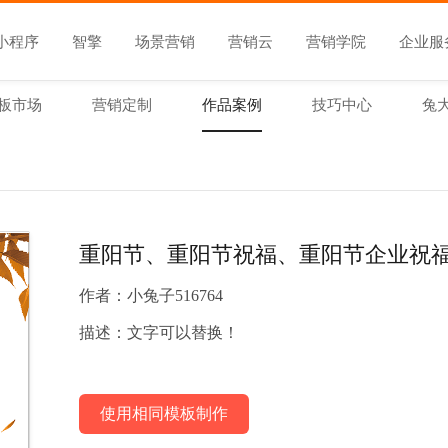
小程序
智擎
场景营销
营销云
营销学院
企业服
板市场
营销定制
作品案例
技巧中心
兔
重阳节、重阳节祝福、重阳节企业祝
作者：
小兔子516764
描述：
文字可以替换！
使用相同模板制作