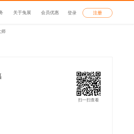
务
关于兔展
会员优惠
登录
注册
大师
福
扫一扫查看