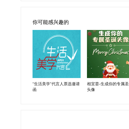
你可能感兴趣的
“生活美学”代言人票选邀请
相宜荟-生成你的专属圣
函
头像