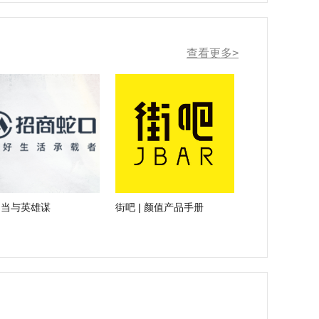
查看更多>
图当与英雄谋
街吧 | 颜值产品手册