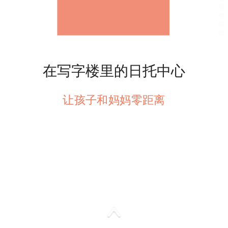
在写字楼里的日托中心
在写字楼里的日托中心
让孩子和妈妈零距离
让孩子和妈妈零距离