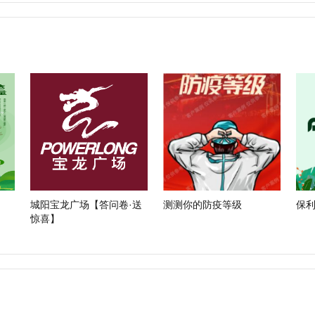
城阳宝龙广场【答问卷·送
测测你的防疫等级
保
惊喜】