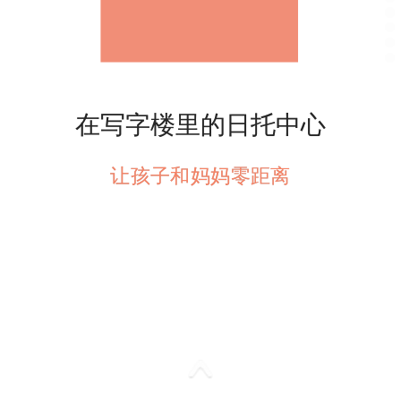
在写字楼里的日托中心
在写字楼里的日托中心
让孩子和妈妈零距离
让孩子和妈妈零距离