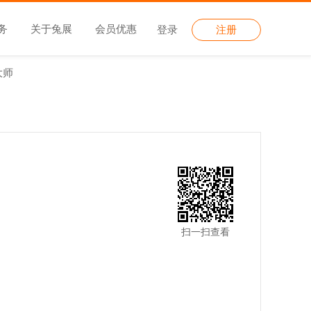
务
关于兔展
会员优惠
登录
注册
大师
扫一扫查看