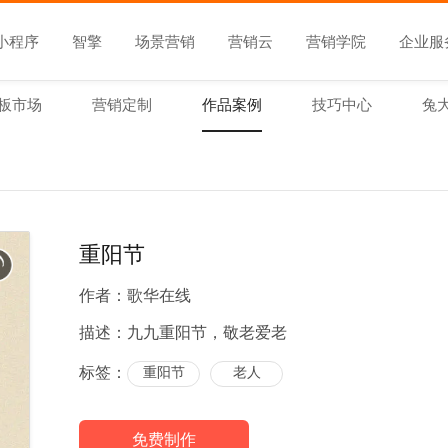
小程序
智擎
场景营销
营销云
营销学院
企业服
板市场
营销定制
作品案例
技巧中心
兔
重阳节
作者：
歌华在线
描述：
九九重阳节，敬老爱老
标签：
重阳节
老人
免费制作