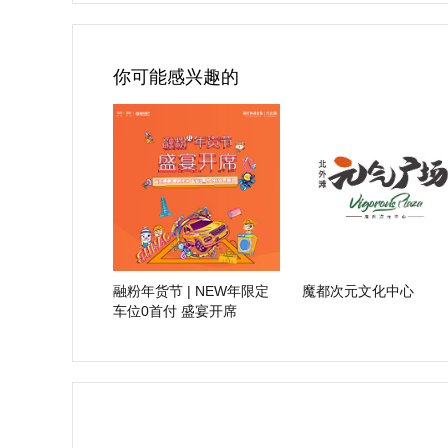
你可能感兴趣的
融粉年货节 | NEW年限定
魔都次元文化中心
车位0首付 盛宴开席