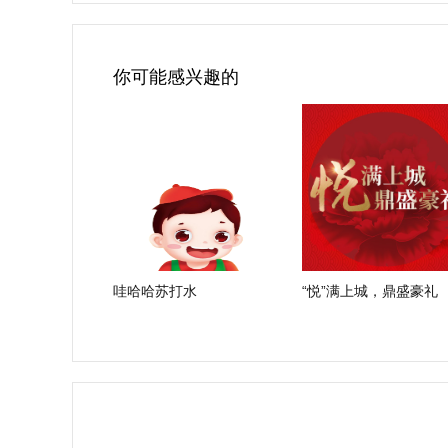
你可能感兴趣的
哇哈哈苏打水
“悦”满上城，鼎盛豪礼