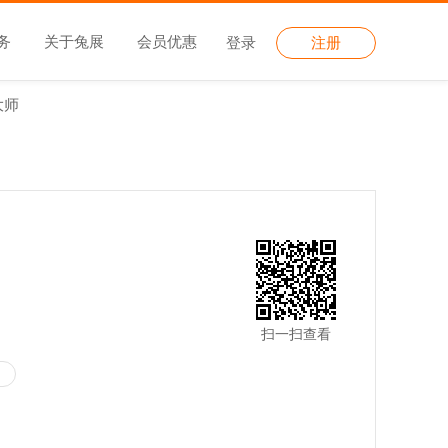
务
关于兔展
会员优惠
登录
注册
大师
扫一扫查看