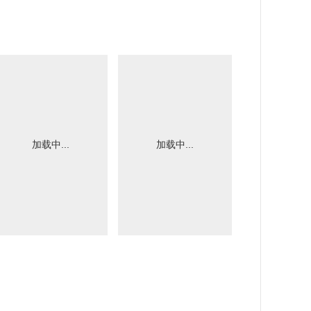
加载中...
加载中...