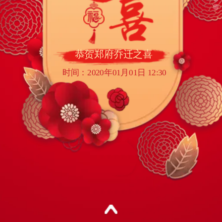
恭贺郑府乔迁之喜
时间：2020年01月01日 12:30