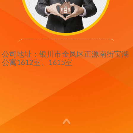
公司地址：银川市金凤区正源南街宝湖
公寓1612室、1615室