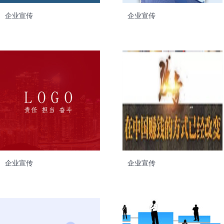
企业宣传
企业宣传
企业宣传
企业宣传