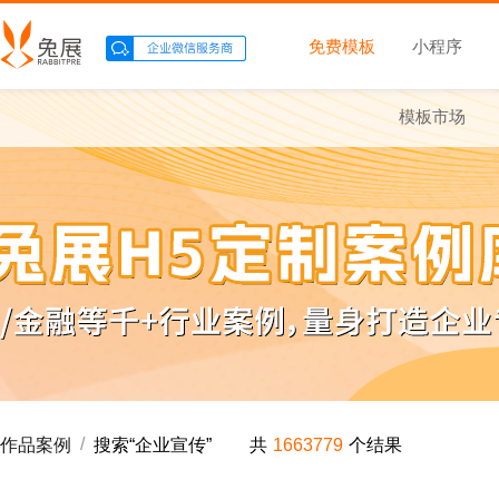
免费模板
小程序
模板市场
/
作品案例
搜索“
企业宣传
”
共
1663779
个结果