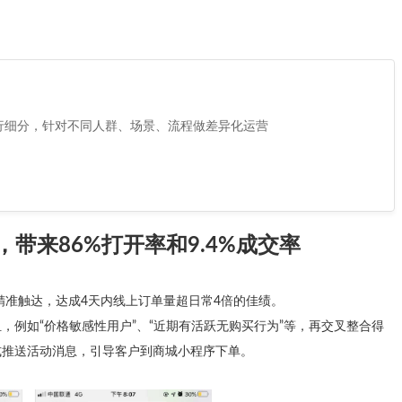
行细分，针对不同人群、场景、流程做差异化运营
带来86%打开率和9.4%成交率
精准触达，达成4天内线上订单量超日常4倍的佳绩。
例如“价格敏感性用户”、“近期有活跃无购买行为”等，再交叉整合得
式推送活动消息，引导客户到商城小程序下单。