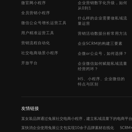
微官网小程序
企业营销数字化升级，如何
从0到1
全员营销小程序
什么样的企业需要做私域流
微信公众号增长运营工具
量运营
用户精准运营工具
营销活动数据分析常用方法
营销流程自动化
企业SCRM的构建三要素
社交电商场景小程序
企微or公众号，如何选择？
开放平台
企业微信如何赋能私域流量
经营闭环？
H5、小程序、企业微信的
特点与区别
友情链接
某女装品牌通过兔展社交电商小程序，建立私域流量下的电商平
某快消企业使用兔展公文包实现10余子品牌素材在线化
SCR