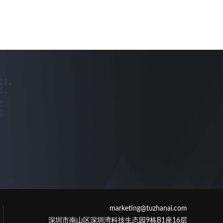
marketing@tuzhanai.com
深圳市南山区深圳湾科技生态园9栋B1座16层