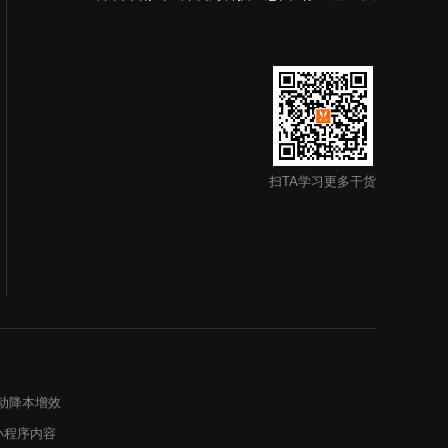
扫TA学习更多干货
动降本增效
小程序内容