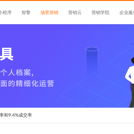
小程序
智擎
场景营销
营销云
营销学院
企业服
和9.4%成交率