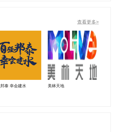
查看更多>
邦泰 幸会建水
美林天地