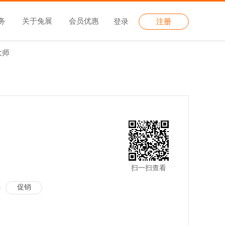
务
关于兔展
会员优惠
登录
注册
大师
扫一扫查看
促销