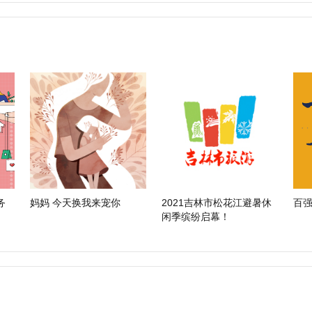
务
妈妈 今天换我来宠你
2021吉林市松花江避暑休
百强
闲季缤纷启幕！