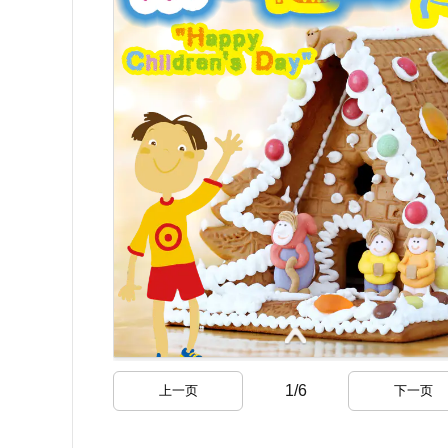
1
/
6
上一页
下一页