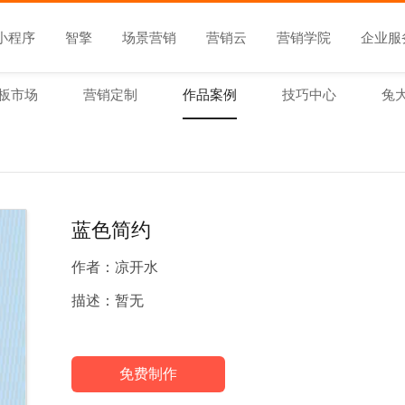
小程序
智擎
场景营销
营销云
营销学院
企业服
板市场
营销定制
作品案例
技巧中心
兔
蓝色简约
作者：
凉开水
描述：
暂无
免费制作