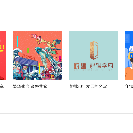
享
繁华盛启 邀您共鉴
宾州30年发展的名堂
守“