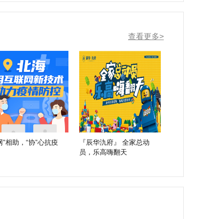
查看更多>
网”相助，“协”心抗疫
『辰华氿府』 全家总动
员，乐高嗨翻天