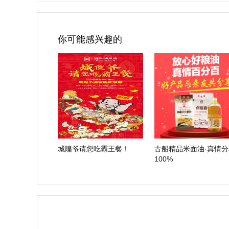
你可能感兴趣的
城隍爷请您吃霸王餐！
古船精品米面油·真情分
100%