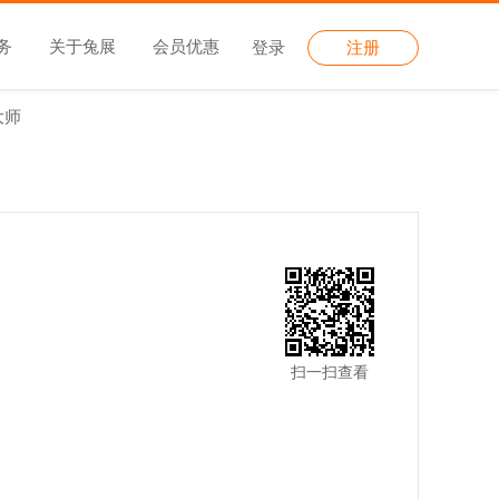
务
关于兔展
会员优惠
登录
注册
大师
扫一扫查看