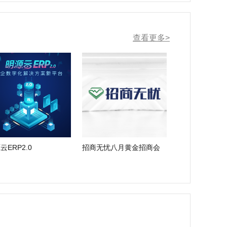
查看更多>
云ERP2.0
招商无忧八月黄金招商会