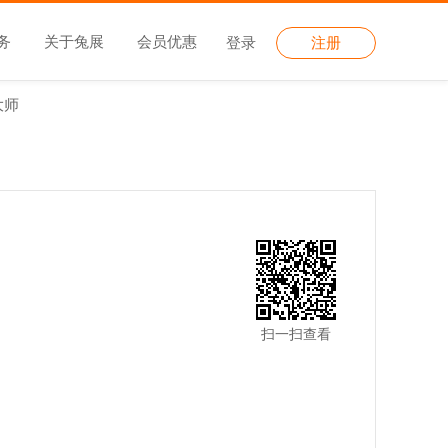
务
关于兔展
会员优惠
登录
注册
大师
扫一扫查看