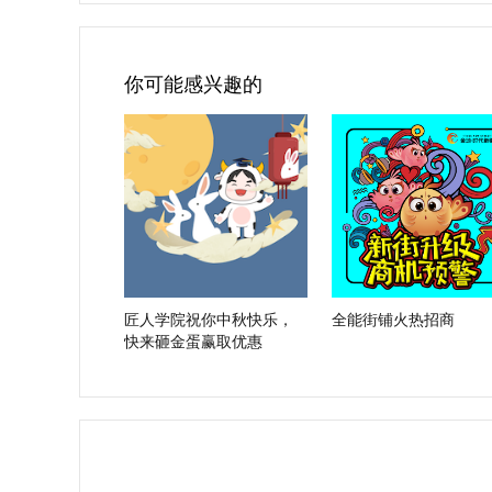
你可能感兴趣的
匠人学院祝你中秋快乐，
全能街铺火热招商
快来砸金蛋赢取优惠