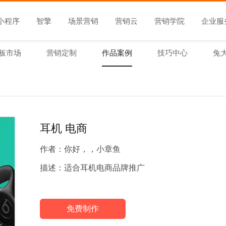
小程序
智擎
场景营销
营销云
营销学院
企业服
板市场
营销定制
作品案例
技巧中心
兔
耳机 电商
作者：
你好，，小章鱼
描述：
适合耳机电商品牌推广
免费制作