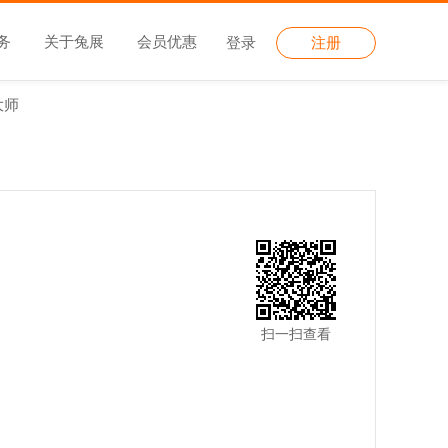
务
关于兔展
会员优惠
登录
注册
大师
扫一扫查看