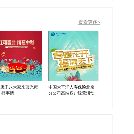
查看更多>
着唐宋八大家来蓝光雍
中国太平洋人寿保险北京
锦湾 搞事情
分公司高端客户经营活动