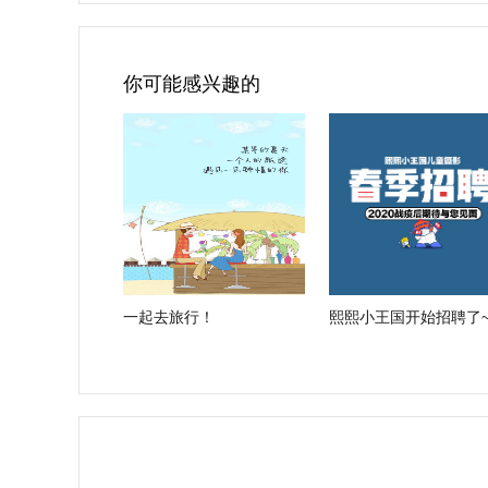
你可能感兴趣的
一起去旅行！
熙熙小王国开始招聘了~