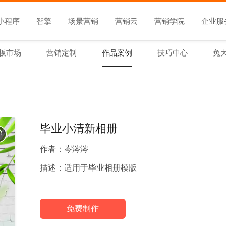
小程序
智擎
场景营销
营销云
营销学院
企业服
板市场
营销定制
作品案例
技巧中心
兔
毕业小清新相册
作者：
岑涔涔
描述：
适用于毕业相册模版
免费制作