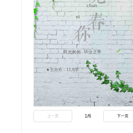
1
/
6
上一页
下一页