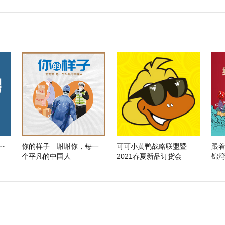
~
你的样子—谢谢你，每一
可可小黄鸭战略联盟暨
跟
个平凡的中国人
2021春夏新品订货会