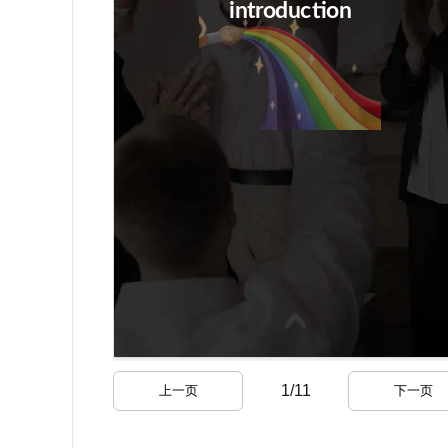
1
/
11
上一页
下一页