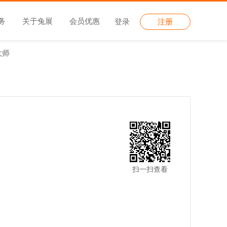
务
关于兔展
会员优惠
登录
注册
大师
扫一扫查看