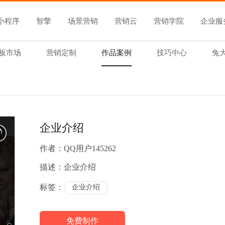
小程序
智擎
场景营销
营销云
营销学院
企业服
板市场
营销定制
作品案例
技巧中心
兔
企业介绍
作者：
QQ用户145262
描述：
企业介绍
标签：
企业介绍
免费制作