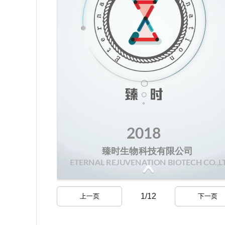
1
/
12
上一页
下一页