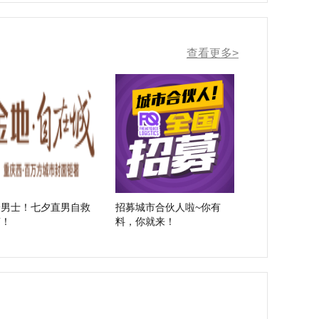
查看更多>
给男士！七夕直男自救
招募城市合伙人啦~你有
南！
料，你就来！