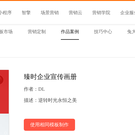
小程序
智擎
场景营销
营销云
营销学院
企业服
板市场
营销定制
作品案例
技巧中心
兔
臻时企业宣传画册
作者：
DL
描述：
逆转时光永恒之美
使用相同模板制作