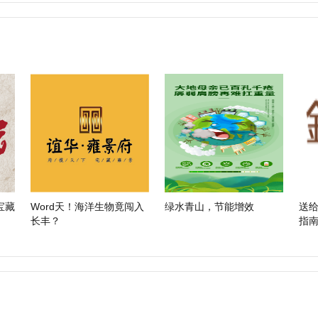
宝藏
Word天！海洋生物竟闯入
绿水青山，节能增效
送
长丰？
指