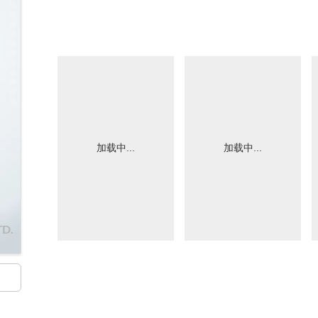
加载中...
加载中...