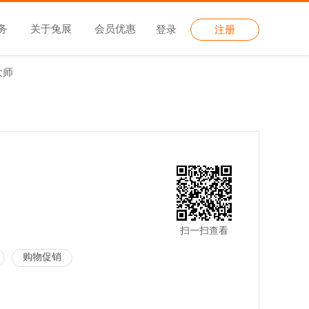
务
关于兔展
会员优惠
登录
注册
大师
扫一扫查看
购物促销