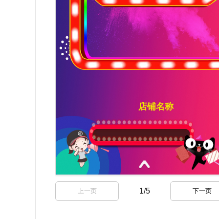
1
/
5
上一页
下一页