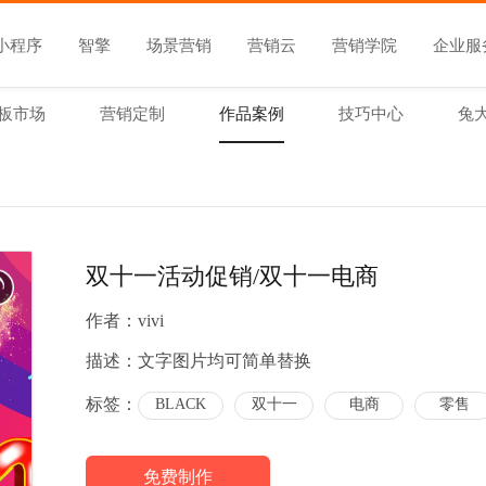
小程序
智擎
场景营销
营销云
营销学院
企业服
板市场
营销定制
作品案例
技巧中心
兔
双十一活动促销/双十一电商
作者：
vivi
描述：
文字图片均可简单替换
标签：
BLACK
双十一
电商
零售
免费制作