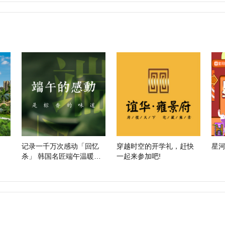
记录一千万次感动「回忆
穿越时空的开学礼，赶快
星河
杀」 韩国名匠端午温暖特
一起来参加吧!
辑