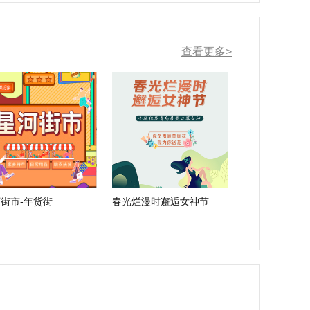
查看更多>
街市-年货街
春光烂漫时邂逅女神节