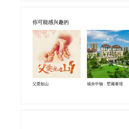
你可能感兴趣的
父爱如山
城央中轴 · 墅藏奢境